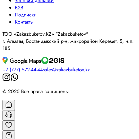
Условия доставки
B2B
Подписки
Контакты
ТОО «Zakazbuketov.KZ» "Zakazbuketov"
г. Алматы, Бостандыкский р-н, микрорайон Керемет, 5, н.п.
185
+7 (777) 572-44-44
sales@zakazbuketov.kz
© 2025 Все права защищены