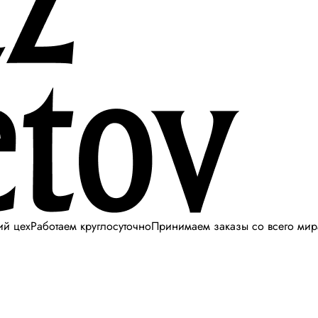
ий цех
Работаем круглосуточно
Принимаем заказы со всего мир