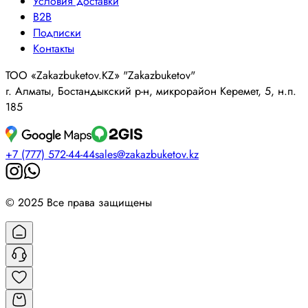
Условия доставки
B2B
Подписки
Контакты
ТОО «Zakazbuketov.KZ» "Zakazbuketov"
г. Алматы, Бостандыкский р-н, микрорайон Керемет, 5, н.п.
185
+7 (777) 572-44-44
sales@zakazbuketov.kz
© 2025 Все права защищены