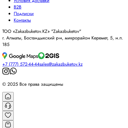
Условия доставки
B2B
Подписки
Контакты
ТОО «Zakazbuketov.KZ» "Zakazbuketov"
г. Алматы, Бостандыкский р-н, микрорайон Керемет, 5, н.п.
185
+7 (777) 572-44-44
sales@zakazbuketov.kz
© 2025 Все права защищены