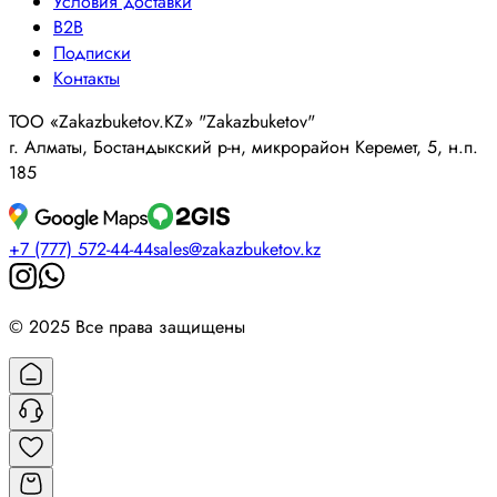
Условия доставки
B2B
Подписки
Контакты
ТОО «Zakazbuketov.KZ» "Zakazbuketov"
г. Алматы, Бостандыкский р-н, микрорайон Керемет, 5, н.п.
185
+7 (777) 572-44-44
sales@zakazbuketov.kz
© 2025 Все права защищены