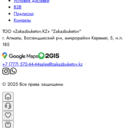
Условия доставки
B2B
Подписки
Контакты
ТОО «Zakazbuketov.KZ» "Zakazbuketov"
г. Алматы, Бостандыкский р-н, микрорайон Керемет, 5, н.п.
185
+7 (777) 572-44-44
sales@zakazbuketov.kz
© 2025 Все права защищены