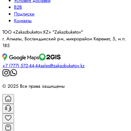
Условия доставки
B2B
Подписки
Контакты
ТОО «Zakazbuketov.KZ» "Zakazbuketov"
г. Алматы, Бостандыкский р-н, микрорайон Керемет, 5, н.п.
185
+7 (777) 572-44-44
sales@zakazbuketov.kz
© 2025 Все права защищены