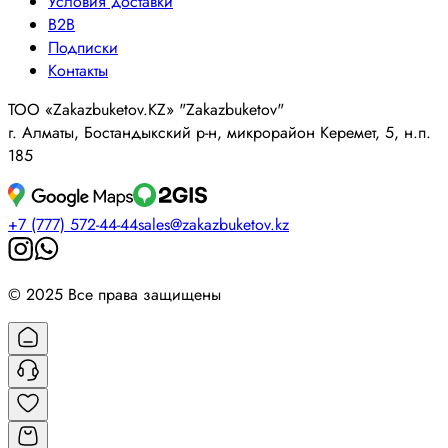
Условия доставки
B2B
Подписки
Контакты
ТОО «Zakazbuketov.KZ» "Zakazbuketov"
г. Алматы, Бостандыкский р-н, микрорайон Керемет, 5, н.п.
185
+7 (777) 572-44-44
sales@zakazbuketov.kz
© 2025 Все права защищены