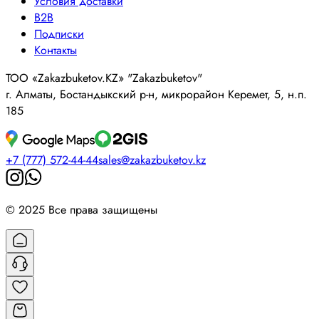
Условия доставки
B2B
Подписки
Контакты
ТОО «Zakazbuketov.KZ» "Zakazbuketov"
г. Алматы, Бостандыкский р-н, микрорайон Керемет, 5, н.п.
185
+7 (777) 572-44-44
sales@zakazbuketov.kz
© 2025 Все права защищены