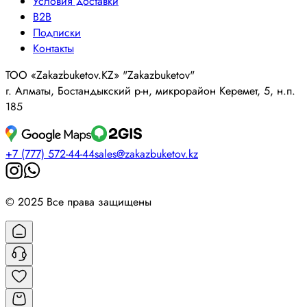
Условия доставки
B2B
Подписки
Контакты
ТОО «Zakazbuketov.KZ» "Zakazbuketov"
г. Алматы, Бостандыкский р-н, микрорайон Керемет, 5, н.п.
185
+7 (777) 572-44-44
sales@zakazbuketov.kz
© 2025 Все права защищены