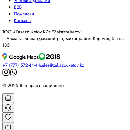
Условия доставки
B2B
Подписки
Контакты
ТОО «Zakazbuketov.KZ» "Zakazbuketov"
г. Алматы, Бостандыкский р-н, микрорайон Керемет, 5, н.п.
185
+7 (777) 572-44-44
sales@zakazbuketov.kz
© 2025 Все права защищены