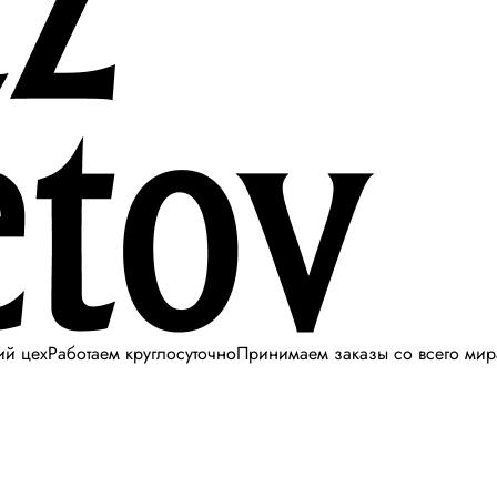
ий цех
Работаем круглосуточно
Принимаем заказы со всего мир