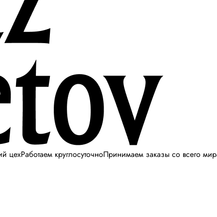
ий цех
Работаем круглосуточно
Принимаем заказы со всего мир