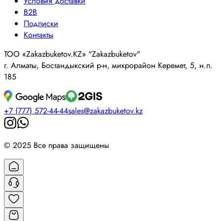
Условия доставки
B2B
Подписки
Контакты
ТОО «Zakazbuketov.KZ» "Zakazbuketov"
г. Алматы, Бостандыкский р-н, микрорайон Керемет, 5, н.п.
185
+7 (777) 572-44-44
sales@zakazbuketov.kz
© 2025 Все права защищены