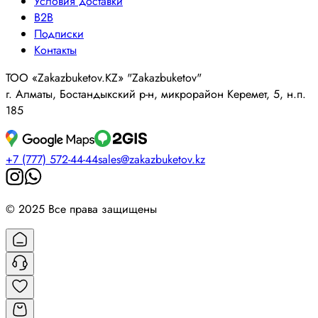
Условия доставки
B2B
Подписки
Контакты
ТОО «Zakazbuketov.KZ» "Zakazbuketov"
г. Алматы, Бостандыкский р-н, микрорайон Керемет, 5, н.п.
185
+7 (777) 572-44-44
sales@zakazbuketov.kz
© 2025 Все права защищены