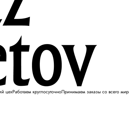
ий цех
Работаем круглосуточно
Принимаем заказы со всего мир