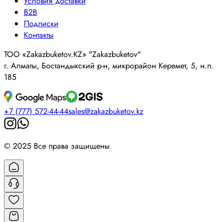
Условия доставки
B2B
Подписки
Контакты
ТОО «Zakazbuketov.KZ» "Zakazbuketov"
г. Алматы, Бостандыкский р-н, микрорайон Керемет, 5, н.п.
185
+7 (777) 572-44-44
sales@zakazbuketov.kz
© 2025 Все права защищены