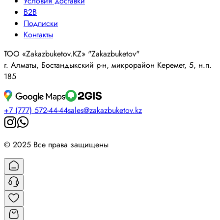
Условия доставки
B2B
Подписки
Контакты
ТОО «Zakazbuketov.KZ» "Zakazbuketov"
г. Алматы, Бостандыкский р-н, микрорайон Керемет, 5, н.п.
185
+7 (777) 572-44-44
sales@zakazbuketov.kz
© 2025 Все права защищены