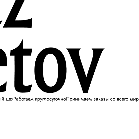
ий цех
Работаем круглосуточно
Принимаем заказы со всего мир