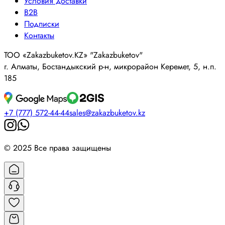
Условия доставки
B2B
Подписки
Контакты
ТОО «Zakazbuketov.KZ» "Zakazbuketov"
г. Алматы, Бостандыкский р-н, микрорайон Керемет, 5, н.п.
185
+7 (777) 572-44-44
sales@zakazbuketov.kz
© 2025 Все права защищены