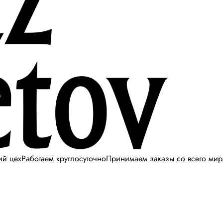
ий цех
Работаем круглосуточно
Принимаем заказы со всего мир