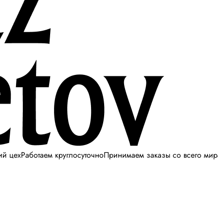
ий цех
Работаем круглосуточно
Принимаем заказы со всего мир