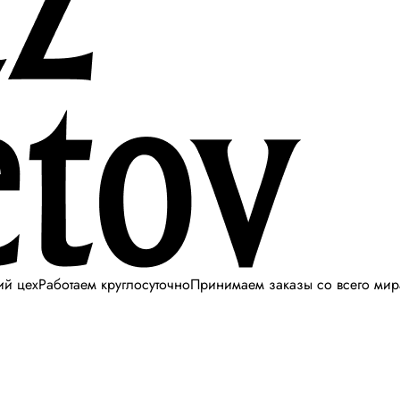
ий цех
Работаем круглосуточно
Принимаем заказы со всего мир