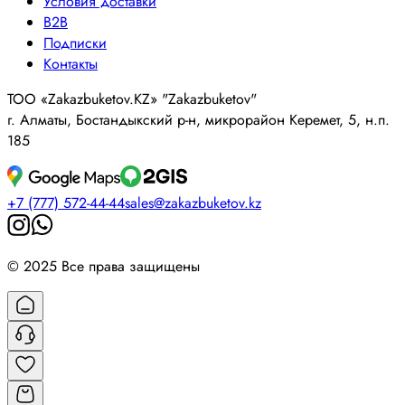
Условия доставки
B2B
Подписки
Контакты
ТОО «Zakazbuketov.KZ» "Zakazbuketov"
г. Алматы, Бостандыкский р-н, микрорайон Керемет, 5, н.п.
185
+7 (777) 572-44-44
sales@zakazbuketov.kz
© 2025 Все права защищены