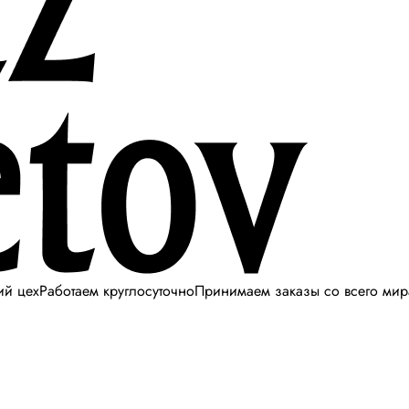
ий цех
Работаем круглосуточно
Принимаем заказы со всего мир