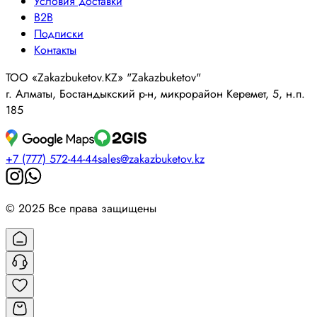
Условия доставки
B2B
Подписки
Контакты
ТОО «Zakazbuketov.KZ» "Zakazbuketov"
г. Алматы, Бостандыкский р-н, микрорайон Керемет, 5, н.п.
185
+7 (777) 572-44-44
sales@zakazbuketov.kz
© 2025 Все права защищены