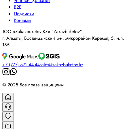
Условия доставки
B2B
Подписки
Контакты
ТОО «Zakazbuketov.KZ» "Zakazbuketov"
г. Алматы, Бостандыкский р-н, микрорайон Керемет, 5, н.п.
185
+7 (777) 572-44-44
sales@zakazbuketov.kz
© 2025 Все права защищены