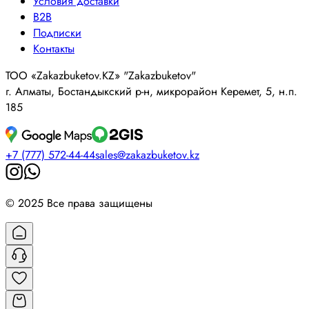
Условия доставки
B2B
Подписки
Контакты
ТОО «Zakazbuketov.KZ» "Zakazbuketov"
г. Алматы, Бостандыкский р-н, микрорайон Керемет, 5, н.п.
185
+7 (777) 572-44-44
sales@zakazbuketov.kz
© 2025 Все права защищены