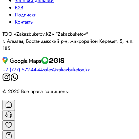
Условия доставки
B2B
Подписки
Контакты
ТОО «Zakazbuketov.KZ» "Zakazbuketov"
г. Алматы, Бостандыкский р-н, микрорайон Керемет, 5, н.п.
185
+7 (777) 572-44-44
sales@zakazbuketov.kz
© 2025 Все права защищены