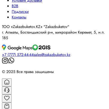
Условия доставки
B2B
Подписки
Контакты
ТОО «Zakazbuketov.KZ» "Zakazbuketov"
г. Алматы, Бостандыкский р-н, микрорайон Керемет, 5, н.п.
185
+7 (777) 572-44-44
sales@zakazbuketov.kz
© 2025 Все права защищены