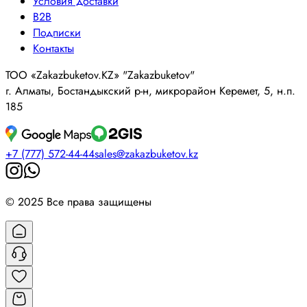
Условия доставки
B2B
Подписки
Контакты
ТОО «Zakazbuketov.KZ» "Zakazbuketov"
г. Алматы, Бостандыкский р-н, микрорайон Керемет, 5, н.п.
185
+7 (777) 572-44-44
sales@zakazbuketov.kz
© 2025 Все права защищены