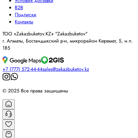
Условия доставки
B2B
Подписки
Контакты
ТОО «Zakazbuketov.KZ» "Zakazbuketov"
г. Алматы, Бостандыкский р-н, микрорайон Керемет, 5, н.п.
185
+7 (777) 572-44-44
sales@zakazbuketov.kz
© 2025 Все права защищены