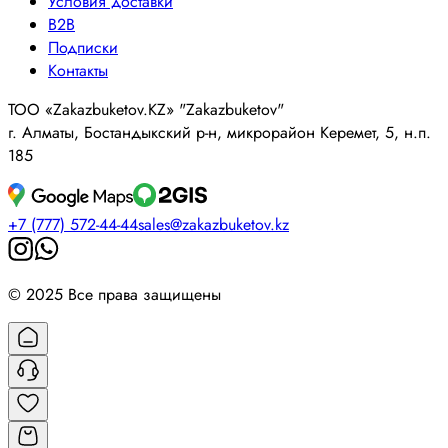
Условия доставки
B2B
Подписки
Контакты
ТОО «Zakazbuketov.KZ» "Zakazbuketov"
г. Алматы, Бостандыкский р-н, микрорайон Керемет, 5, н.п.
185
+7 (777) 572-44-44
sales@zakazbuketov.kz
© 2025 Все права защищены