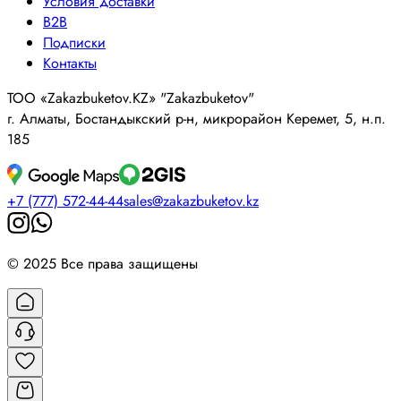
Условия доставки
B2B
Подписки
Контакты
ТОО «Zakazbuketov.KZ» "Zakazbuketov"
г. Алматы, Бостандыкский р-н, микрорайон Керемет, 5, н.п.
185
+7 (777) 572-44-44
sales@zakazbuketov.kz
© 2025 Все права защищены