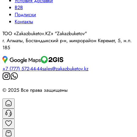
Условия доставки
B2B
Подписки
Контакты
ТОО «Zakazbuketov.KZ» "Zakazbuketov"
г. Алматы, Бостандыкский р-н, микрорайон Керемет, 5, н.п.
185
+7 (777) 572-44-44
sales@zakazbuketov.kz
© 2025 Все права защищены