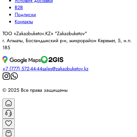
Условия доставки
B2B
Подписки
Контакты
ТОО «Zakazbuketov.KZ» "Zakazbuketov"
г. Алматы, Бостандыкский р-н, микрорайон Керемет, 5, н.п.
185
+7 (777) 572-44-44
sales@zakazbuketov.kz
© 2025 Все права защищены