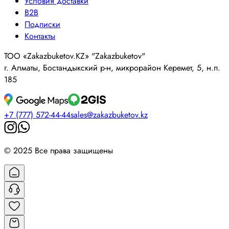
Условия доставки
B2B
Подписки
Контакты
ТОО «Zakazbuketov.KZ» "Zakazbuketov"
г. Алматы, Бостандыкский р-н, микрорайон Керемет, 5, н.п.
185
+7 (777) 572-44-44
sales@zakazbuketov.kz
© 2025 Все права защищены