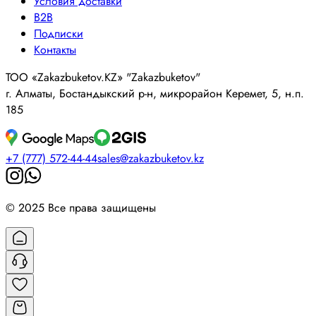
Условия доставки
B2B
Подписки
Контакты
ТОО «Zakazbuketov.KZ» "Zakazbuketov"
г. Алматы, Бостандыкский р-н, микрорайон Керемет, 5, н.п.
185
+7 (777) 572-44-44
sales@zakazbuketov.kz
© 2025 Все права защищены