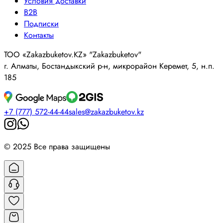
Условия доставки
B2B
Подписки
Контакты
ТОО «Zakazbuketov.KZ» "Zakazbuketov"
г. Алматы, Бостандыкский р-н, микрорайон Керемет, 5, н.п.
185
+7 (777) 572-44-44
sales@zakazbuketov.kz
© 2025 Все права защищены