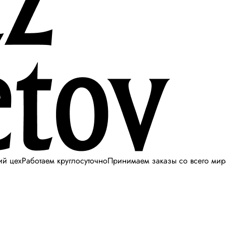
ий цех
Работаем круглосуточно
Принимаем заказы со всего мир