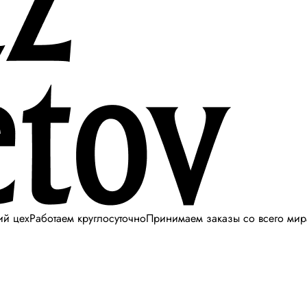
ий цех
Работаем круглосуточно
Принимаем заказы со всего мир