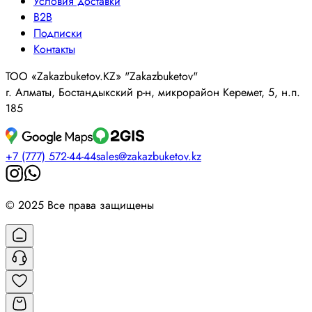
Условия доставки
B2B
Подписки
Контакты
ТОО «Zakazbuketov.KZ» "Zakazbuketov"
г. Алматы, Бостандыкский р-н, микрорайон Керемет, 5, н.п.
185
+7 (777) 572-44-44
sales@zakazbuketov.kz
© 2025 Все права защищены