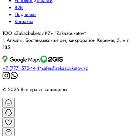
Условия доставки
B2B
Подписки
Контакты
ТОО «Zakazbuketov.KZ» "Zakazbuketov"
г. Алматы, Бостандыкский р-н, микрорайон Керемет, 5, н.п.
185
+7 (777) 572-44-44
sales@zakazbuketov.kz
© 2025 Все права защищены