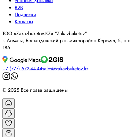
Условия доставки
B2B
Подписки
Контакты
ТОО «Zakazbuketov.KZ» "Zakazbuketov"
г. Алматы, Бостандыкский р-н, микрорайон Керемет, 5, н.п.
185
+7 (777) 572-44-44
sales@zakazbuketov.kz
© 2025 Все права защищены