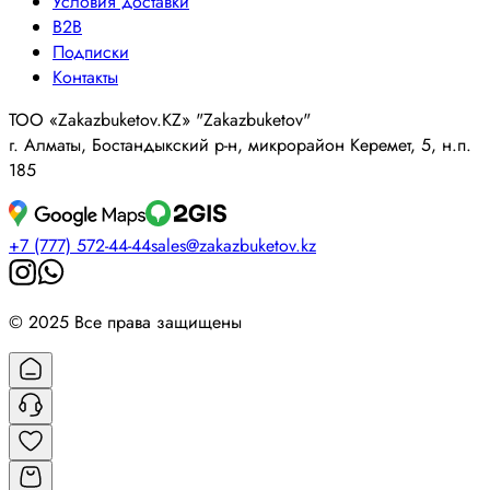
Условия доставки
B2B
Подписки
Контакты
ТОО «Zakazbuketov.KZ» "Zakazbuketov"
г. Алматы, Бостандыкский р-н, микрорайон Керемет, 5, н.п.
185
+7 (777) 572-44-44
sales@zakazbuketov.kz
© 2025 Все права защищены