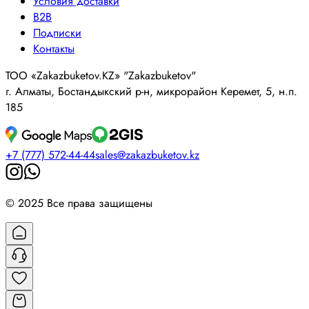
Условия доставки
B2B
Подписки
Контакты
ТОО «Zakazbuketov.KZ» "Zakazbuketov"
г. Алматы, Бостандыкский р-н, микрорайон Керемет, 5, н.п.
185
+7 (777) 572-44-44
sales@zakazbuketov.kz
© 2025 Все права защищены