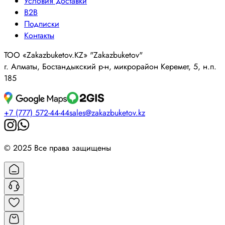
Условия доставки
B2B
Подписки
Контакты
ТОО «Zakazbuketov.KZ» "Zakazbuketov"
г. Алматы, Бостандыкский р-н, микрорайон Керемет, 5, н.п.
185
+7 (777) 572-44-44
sales@zakazbuketov.kz
© 2025 Все права защищены