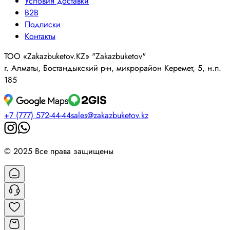
Условия доставки
B2B
Подписки
Контакты
ТОО «Zakazbuketov.KZ» "Zakazbuketov"
г. Алматы, Бостандыкский р-н, микрорайон Керемет, 5, н.п.
185
+7 (777) 572-44-44
sales@zakazbuketov.kz
© 2025 Все права защищены