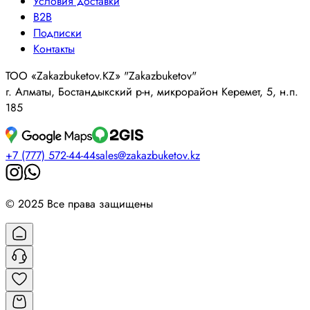
Условия доставки
B2B
Подписки
Контакты
ТОО «Zakazbuketov.KZ» "Zakazbuketov"
г. Алматы, Бостандыкский р-н, микрорайон Керемет, 5, н.п.
185
+7 (777) 572-44-44
sales@zakazbuketov.kz
© 2025 Все права защищены