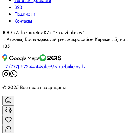
Условия доставки
B2B
Подписки
Контакты
ТОО «Zakazbuketov.KZ» "Zakazbuketov"
г. Алматы, Бостандыкский р-н, микрорайон Керемет, 5, н.п.
185
+7 (777) 572-44-44
sales@zakazbuketov.kz
© 2025 Все права защищены